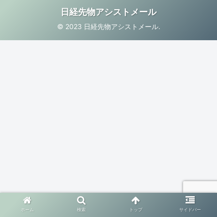
日経先物アシストメール
© 2023 日経先物アシストメール.
ホーム
検索
トップ
サイドバー